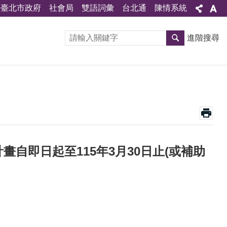
臺北市政府
社會局
雙語詞彙
台北通
陳情系統
進階搜尋
自即日起至115年3月30日止(或補助