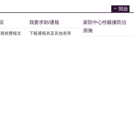
開啟
區
我要求助/通報
家防中心性騷擾防治
措施
友善經費報支
下載通報表及其他表單