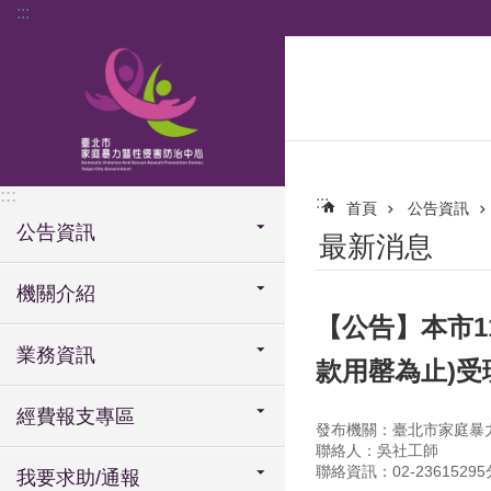
:::
跳到主要內容區塊
:::
:::
首頁
公告資訊
公告資訊
最新消息
機關介紹
【公告】本市1
業務資訊
款用罄為止)受
經費報支專區
發布機關：臺北市家庭暴
聯絡人：吳社工師
聯絡資訊：02-23615295
我要求助/通報