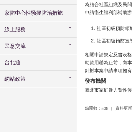
為結合社區組織及民間
家防中心性騷擾防治措施
申請衛生福利部補助辦
社區初級預防領
線上服務
社區初級預防宣
民意交流
相關申請規定及書表格
台北通
助款用罄為止前，向本
針對本案申請事項如有聯
網站政策
發布機關
臺北市家庭暴力暨性侵
點閱數：
資料更新：1
508