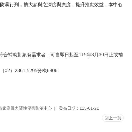
防暴行列，擴大參與之深度與廣度，提升推動效益，本中心
符合補助對象有需求者，
可
自即日起至115年3月30日止或補
361-5295分機6806
市家庭暴力暨性侵害防治中心
發布日期：115-01-21
回上一頁