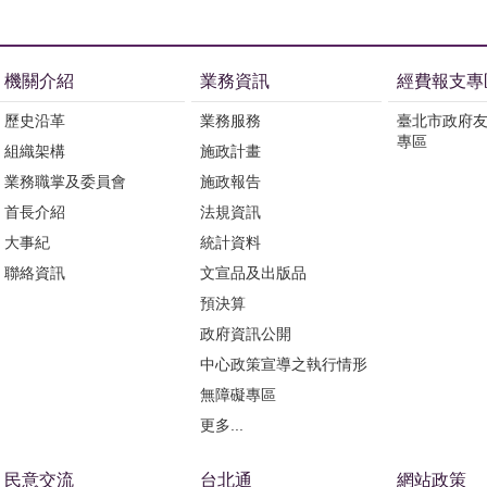
機關介紹
業務資訊
經費報支專
歷史沿革
業務服務
臺北市政府
專區
組織架構
施政計畫
業務職掌及委員會
施政報告
首長介紹
法規資訊
大事紀
統計資料
聯絡資訊
文宣品及出版品
預決算
政府資訊公開
中心政策宣導之執行情形
無障礙專區
更多...
民意交流
台北通
網站政策