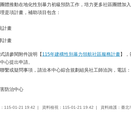
團體推動在地化性別暴力初級預防工作，培力更多社區團體加入
理是項計畫，補助項目包含：
航計畫
導計畫
式請參閱附件說明【
115年建構性別暴力領航社區服務計畫
】
，
中心提出申請。
繫或疑問事項，請洽本中心綜合規劃組吳社工師洽詢，電話：（02）2
害防治中心
15-01-21 19:42
資料檢視：115-01-21 19:42
資料維護：臺北