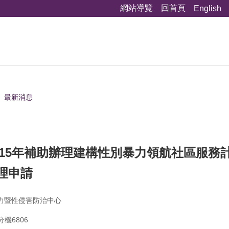
網站導覽
回首頁
English
最新消息
15年補助辦理建構性別暴力領航社區服務計畫
理申請
力暨性侵害防治中心
分機6806