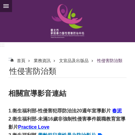
跳到主要內容區塊
:::
:::
首頁
業務資訊
文宣品及出版品
性侵害防治類
性侵害防治類
相關宣導影音連結
1.
衛生福利部-性侵害犯罪防治法20週年宣導影片
春泥
2.
衛生福利部-未滿16歲非強制性侵害事件親職教育宣導
影片
Practice Love