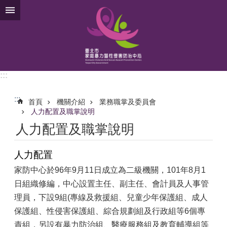
跳到主要內容區塊
:::
:::
首頁
機關介紹
業務職掌及委員會
人力配置及職掌說明
人力配置及職掌說明
人力配置
家防中心於96年9月11日成立為二級機關，101年8月1
日組織修編，中心設置主任、副主任、會計員及人事管
理員，下設9組(專線及救援組、兒童少年保護組、成人
保護組、性侵害保護組、綜合規劃組及行政組等6個專
責組，另設有暴力防治組、醫療服務組及教育輔導組等