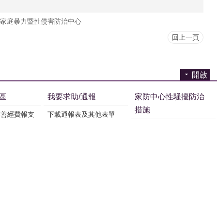
家庭暴力暨性侵害防治中心
回上一頁
開啟
區
我要求助/通報
家防中心性騷擾防治
措施
友善經費報支
下載通報表及其他表單