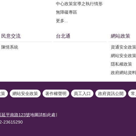
中心政策宣導之執行情形
無障礙專區
更多...
民意交流
台北通
網站政策
陳情系統
資通安全政
網站安全政
隱私權政策
政府網站資
政策
網站安全政策
著作權聲明
員工入口
政府資訊公開
常
延平南路123號
地圖請點此處∣
-23615290