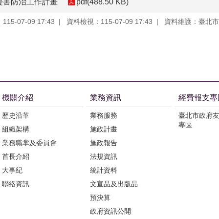
侵害防治工作計畫
pdf(488.50 KB)
5-07-09 17:43
資料檢視：115-07-09 17:43
資料維護：臺北市
機關介紹
業務資訊
經費報支專
歷史沿革
業務服務
臺北市政府
專區
組織架構
施政計畫
業務職掌及委員會
施政報告
首長介紹
法規資訊
大事紀
統計資料
聯絡資訊
文宣品及出版品
預決算
政府資訊公開