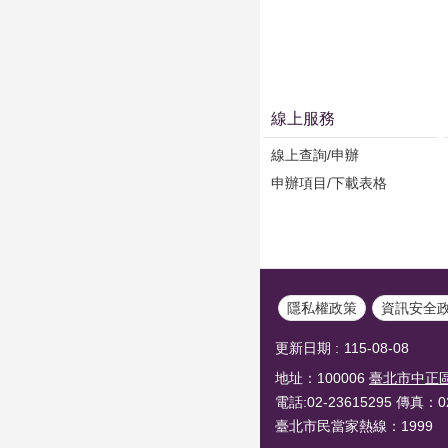
線上服務
線上查詢/申辦
申辦項目/下載表格
隱私權政策
資訊安全
更新日期
115-08-08
地址：100006
臺北市中正區
電話:02-23615295 傳真：02
臺北市民當家熱線：1999