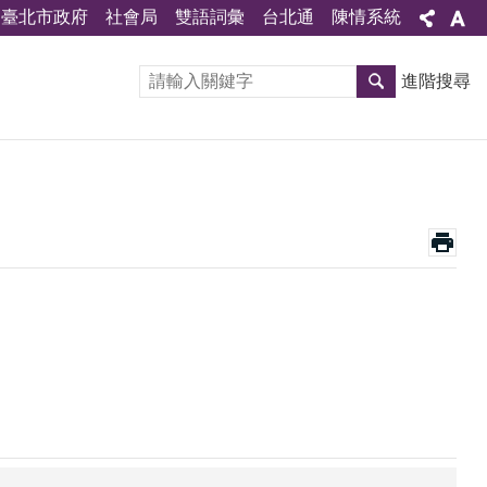
臺北市政府
社會局
雙語詞彙
台北通
陳情系統
進階搜尋