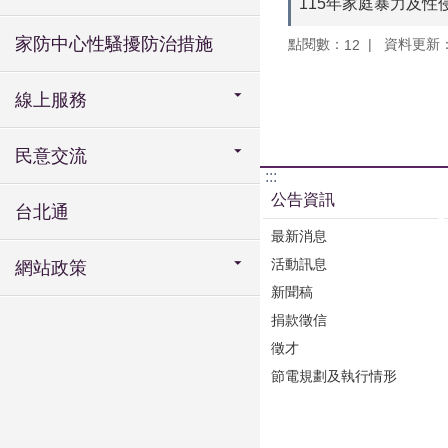
115年家庭暴力及性
家防中心性騷擾防治措施
點閱數：
資料更新：11
12
線上服務
民意交流
:::
公告資訊
台北通
最新消息
活動訊息
網站政策
新聞稿
捐款徵信
徵才
節電規劃及執行情形