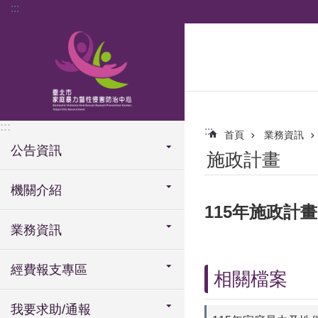
:::
跳到主要內容區塊
:::
:::
首頁
業務資訊
公告資訊
施政計畫
機關介紹
115年施政計畫
業務資訊
經費報支專區
相關檔案
我要求助/通報