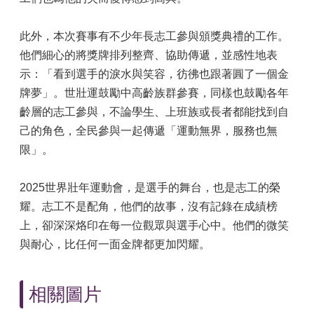
此外，本次賽事有不少年長志工參與頒獎典禮的工作。
他們細心的將獎牌排列整齊、協助傳遞，並感性地表
示：「看到選手的淚水與笑容，彷彿也跟著圓了一個金
牌夢」。世壯運鼓勵中高齡族群參賽，同樣也鼓勵各年
齡層的志工參與，不論學生、上班族或長者都能找到自
己的角色，全民參與一起傳遞「運動無界，服務也無
限」。
2025世界壯年運動會，是選手的舞台，也是志工的榮
耀。志工不是配角，他們的故事，沒有記錄在成績榜
上，卻深深烙印在每一位觀眾與選手心中。他們的微笑
與耐心，比任何一面金牌都更加閃耀。
相關圖片