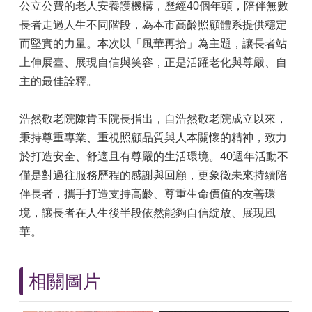
公立公費的老人安養護機構，歷經40個年頭，陪伴無數
長者走過人生不同階段，為本市高齡照顧體系提供穩定
而堅實的力量。本次以「風華再拾」為主題，讓長者站
上伸展臺、展現自信與笑容，正是活躍老化與尊嚴、自
主的最佳詮釋。
浩然敬老院陳肯玉院長指出，自浩然敬老院成立以來，
秉持尊重專業、重視照顧品質與人本關懷的精神，致力
於打造安全、舒適且有尊嚴的生活環境。40週年活動不
僅是對過往服務歷程的感謝與回顧，更象徵未來持續陪
伴長者，攜手打造支持高齡、尊重生命價值的友善環
境，讓長者在人生後半段依然能夠自信綻放、展現風
華。
相關圖片