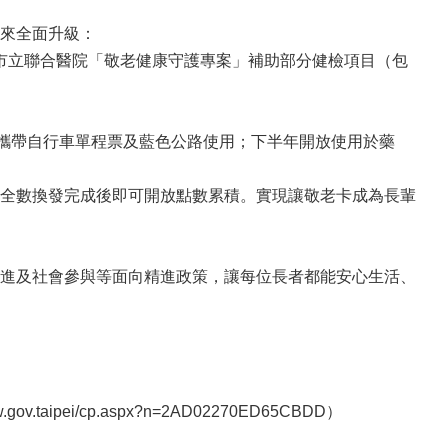
來全面升級：
出市立聯合醫院「敬老健康守護專案」補助部分健檢項目（包
捷攜帶自行車單程票及藍色公路使用；下半年開放使用於藥
全數換發完成後即可開放點數累積。實現讓敬老卡成為長輩
進及社會參與等面向精進政策，讓每位長者都能安心生活、
pei/cp.aspx?n=2AD02270ED65CBDD）