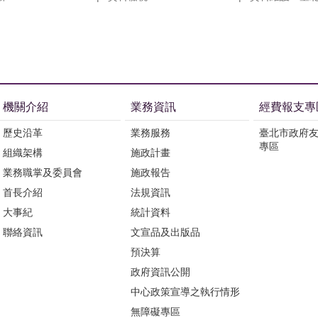
機關介紹
業務資訊
經費報支專
歷史沿革
業務服務
臺北市政府
專區
組織架構
施政計畫
業務職掌及委員會
施政報告
首長介紹
法規資訊
大事紀
統計資料
聯絡資訊
文宣品及出版品
預決算
政府資訊公開
中心政策宣導之執行情形
無障礙專區