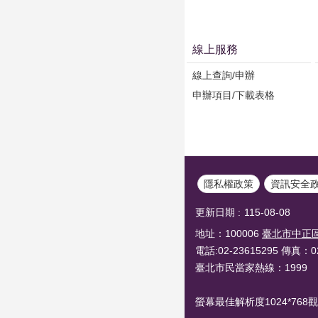
線上服務
線上查詢/申辦
申辦項目/下載表格
隱私權政策
資訊安全
更新日期
115-08-08
地址：100006
臺北市中正區
電話:02-23615295 傳真：02
臺北市民當家熱線：1999
螢幕最佳解析度1024*768