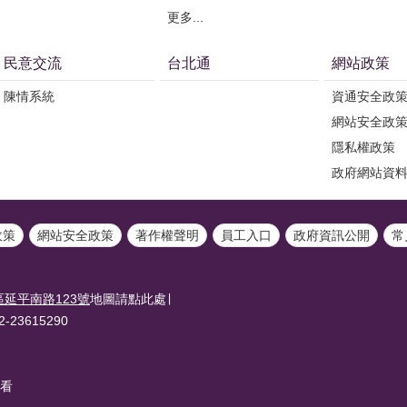
更多...
民意交流
台北通
網站政策
陳情系統
資通安全政
網站安全政
隱私權政策
政府網站資
政策
網站安全政策
著作權聲明
員工入口
政府資訊公開
常
延平南路123號
地圖請點此處∣
-23615290
觀看