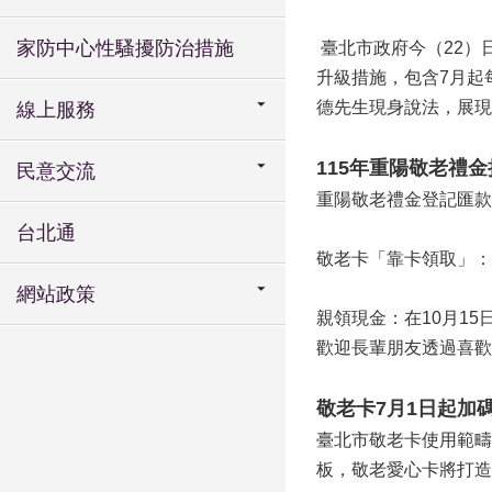
家防中心性騷擾防治措施
臺北市政府今（22）
升級措施，包含7月起
德先生現身說法，展現
線上服務
115年重陽敬老禮
民意交流
重陽敬老禮金登記匯款
台北通
敬老卡「靠卡領取」：
網站政策
親領現金：在10月15
歡迎長輩朋友透過喜歡
敬老卡7月1日起加
臺北市敬老卡使用範疇
板，敬老愛心卡將打造