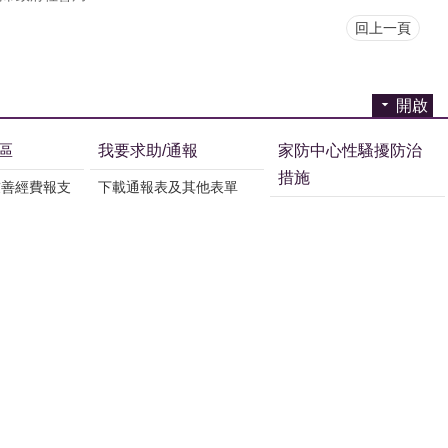
回上一頁
開啟
區
我要求助/通報
家防中心性騷擾防治
措施
友善經費報支
下載通報表及其他表單