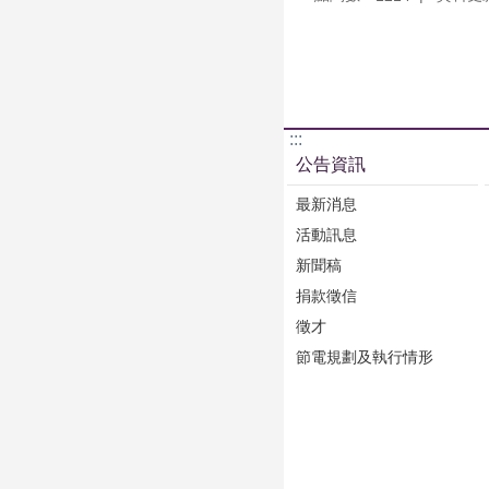
:::
公告資訊
最新消息
活動訊息
新聞稿
捐款徵信
徵才
節電規劃及執行情形