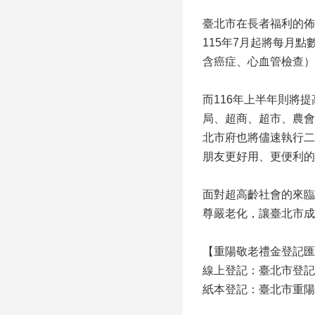
臺北市在長者福利的佈
115年7月起將每月
含癌症、心血管檢查），
而116年上半年則將
局、超商、超市、農會
北市府也將儘速執行二
朋友更好用、更便利的
面對超高齡社會的來臨
尊嚴老化，讓臺北市成
【重陽敬老禮金登記匯
線上登記：臺北市登記網頁（網址
紙本登記：臺北市重陽敬老禮金