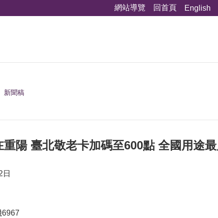
網站導覽
回首頁
English
新聞稿
重陽 臺北敬老卡加碼至600點 全國用途
2日
6967