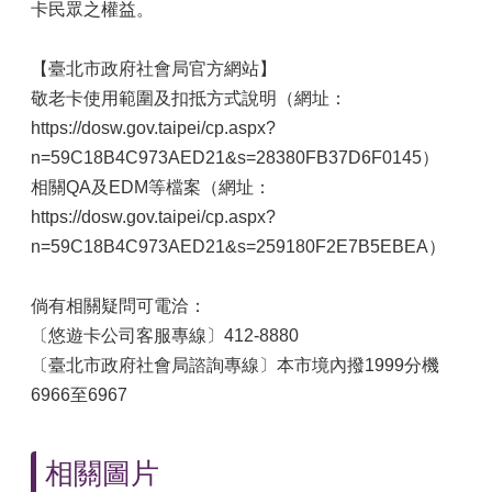
卡民眾之權益。
【臺北市政府社會局官方網站】
敬老卡使用範圍及扣抵方式說明（網址：
https://dosw.gov.taipei/cp.aspx?
n=59C18B4C973AED21&s=28380FB37D6F0145）
相關QA及EDM等檔案（網址：
https://dosw.gov.taipei/cp.aspx?
n=59C18B4C973AED21&s=259180F2E7B5EBEA）
倘有相關疑問可電洽：
〔悠遊卡公司客服專線〕412-8880
〔臺北市政府社會局諮詢專線〕本市境內撥1999分機
6966至6967
相關圖片