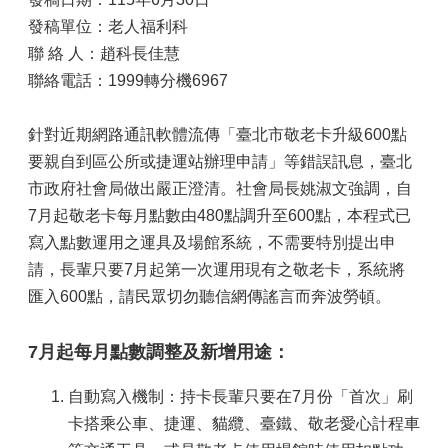
發稿單位：老人福利科
聯 絡 人：趙科長佳慧
聯絡電話：1999轉分機6967
針對近期網路通訊軟體流傳「臺北市敬老卡升級600點
要親自到區公所或捷運站辦理申請」等錯誤訊息，臺北
市政府社會局做出嚴正澄清。社會局長姚淑文強調，自
7月起敬老卡每月點數由480點調升至600點，本程式已
寫入點數運用之運具及場館系統，不需要特別提出申
請，長輩只要7月起第一次運用現有之敬老卡，系統將
匯入600點，請民眾切勿聽信網傳謠言而奔波勞頓。
7月起每月點數調整及新增用途：
自動寫入機制：持卡長輩只要在7月份「首次」刷
卡搭乘公車、捷運、貓纜、臺鐵、敬老愛心計程車