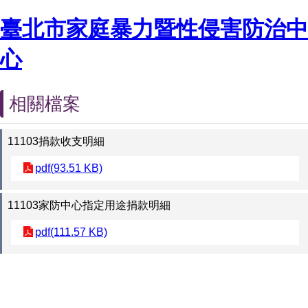
臺北市家庭暴力暨性侵害防治中
心
相關檔案
11103捐款收支明細
pdf(93.51 KB)
11103家防中心指定用途捐款明細
pdf(111.57 KB)