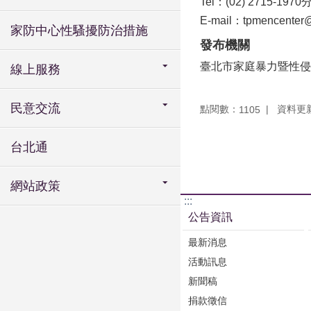
Tel：(02) 2715-1970
E-mail：tpmencenter@
家防中心性騷擾防治措施
發布機關
臺北市家庭暴力暨性侵
線上服務
民意交流
點閱數：
資料更新：
1105
台北通
網站政策
:::
公告資訊
最新消息
活動訊息
新聞稿
捐款徵信