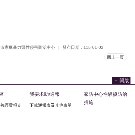
北市家庭暴力暨性侵害防治中心
發布日期：115-01-02
回上一頁
開啟
區
我要求助/通報
家防中心性騷擾防治
措施
友善經費報支
下載通報表及其他表單