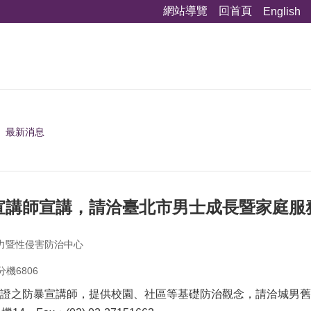
網站導覽
回首頁
English
最新消息
宣講師宣講，請洽臺北市男士成長暨家庭服
力暨性侵害防治中心
分機6806
證之防暴宣講師，提供校園、社區等基礎防治觀念，請洽城男舊