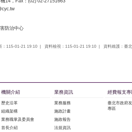
分機14，Fax：(02) 02-27151663
cyc.tw
害防治中心
115-01-21 19:10
資料檢視：115-01-21 19:10
資料維護：臺
機關介紹
業務資訊
經費報支專
歷史沿革
業務服務
臺北市政府
專區
組織架構
施政計畫
業務職掌及委員會
施政報告
首長介紹
法規資訊