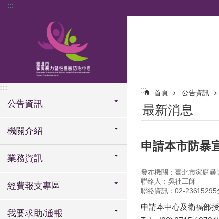
:::
跳到主要內容區塊
:::
:::
首頁
公告資訊
公告資訊
最新消息
機關介紹
申請本市防暴
業務資訊
發布機關：臺北市家庭暴
聯絡人：吳社工師
經費報支專區
聯絡資訊：02-23615295
申請本中心及衛福部授
我要求助/通報