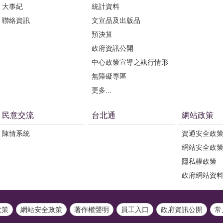
大事紀
統計資料
聯絡資訊
文宣品及出版品
預決算
政府資訊公開
中心政策宣導之執行情形
無障礙專區
更多...
民意交流
台北通
網站政策
陳情系統
資通安全政
網站安全政
隱私權政策
政府網站資
政策
網站安全政策
著作權聲明
員工入口
政府資訊公開
常