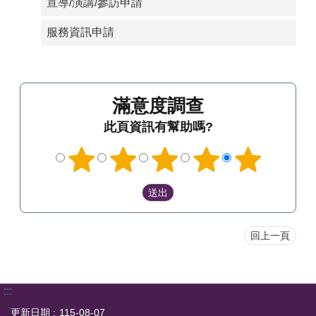
宣導/演講/參訪申請
服務資訊申請
滿意度調查
此頁資訊有幫助嗎?
回上一頁
:::
更新日期
115-08-07