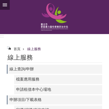
跳到主要內容區塊
:::
:::
首頁
線上服務
線上服務
線上查詢/申辦
檔案應用服務
申請租借本中心場地
申辦項目/下載表格