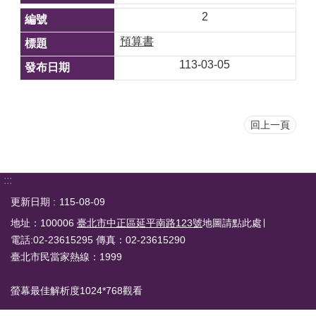
2
預算書
113-03-05
回上一頁
:::
更新日期
115-08-09
地址：100006
臺北市中正區延平南路123號
地圖請點此處∣
電話:02-23615295 傳真：02-23615290
臺北市民當家熱線：1999
螢幕最佳解析度1024*768觀看