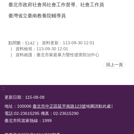
臺北市政府社會局社會工作督導、社會工作員
臺灣省立臺南教養院輔導員
點閱數：
資料更新：113-09-30 12:01
5142
資料檢視：113-09-30 12:01
資料維護：臺北市家庭暴力暨性侵害防治中心
回上一頁
:::
更新日期
115-08-08
地址：100006
臺北市中正區延平南路123號
地圖請點此處∣
電話:02-23615295 傳真：02-23615290
臺北市民當家熱線：1999