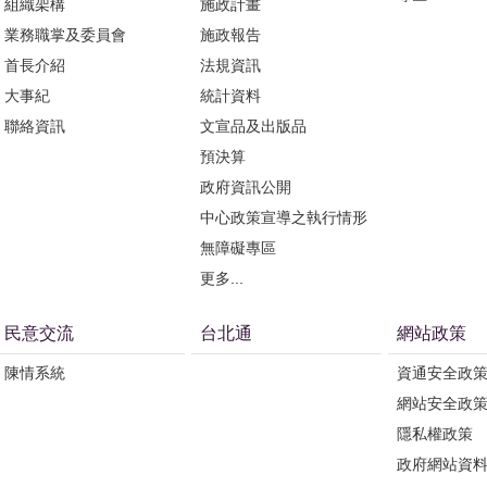
組織架構
施政計畫
業務職掌及委員會
施政報告
首長介紹
法規資訊
大事紀
統計資料
聯絡資訊
文宣品及出版品
預決算
政府資訊公開
中心政策宣導之執行情形
無障礙專區
更多...
民意交流
台北通
網站政策
陳情系統
資通安全政
網站安全政
隱私權政策
政府網站資