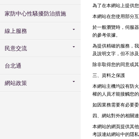
為了在本網站上提供您
家防中心性騷擾防治措施
本網站在您使用部分互
於一般瀏覽時，伺服器
線上服務
的參考依據。
為提供精確的服務，我
民意交流
及說明文字，但不涉及
除非取得您的同意或其
台北通
三、資料之保護
網站政策
本網站主機均設有防火
權的人員才能接觸您的
如因業務需要有必要委
四、網站對外的相關連
本網站的網頁提供其他
考該連結網站中的隱私