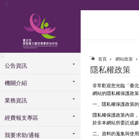
:::
跳到主要內容區塊
:::
:::
首頁
網站政策
公告資訊
隱私權政策
機關介紹
非常歡迎您光臨「臺北
網站的隱私權保護政策
業務資訊
一、隱私權保護政策的
隱私權保護政策內容，
經費報支專區
於非本網站所委託或參
二、資料的蒐集與使用
我要求助/通報