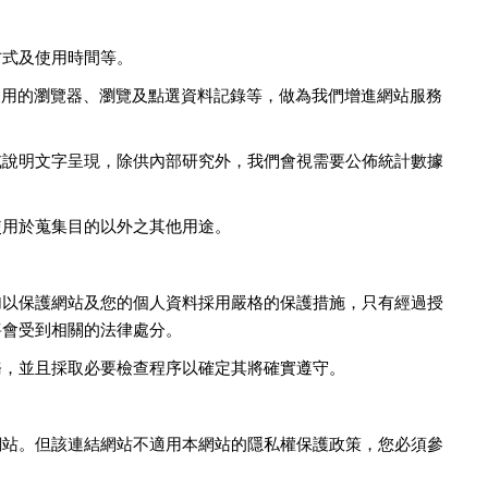
：
方式及使用時間等。
使用的瀏覽器、瀏覽及點選資料記錄等，做為我們增進網站服務
或說明文字呈現，除供內部研究外，我們會視需要公佈統計數據
使用於蒐集目的以外之其他用途。
加以保護網站及您的個人資料採用嚴格的保護措施，只有經過授
將會受到相關的法律處分。
務，並且採取必要檢查程序以確定其將確實遵守。
網站。但該連結網站不適用本網站的隱私權保護政策，您必須參