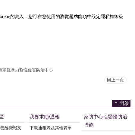
ookie的寫入，您可在您使用的瀏覽器功能項中設定隱私權等級
市家庭暴力暨性侵害防治中心
回上一頁
開啟
區
我要求助/通報
家防中心性騷擾防治
措施
友善經費報支
下載通報表及其他表單