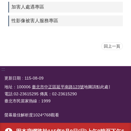
加害人處遇專區
性影像被害人服務專區
回上一頁
:::
更新日期
115-08-09
地址：100006
臺北市中正區延平南路123號
地圖請點此處∣
電話:02-23615295 傳真：02-23615290
臺北市民當家熱線：1999
螢幕最佳解析度1024*768觀看