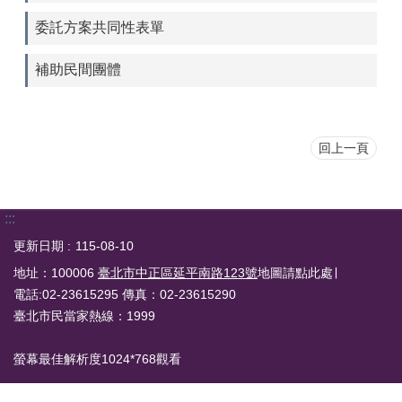
委託方案共同性表單
補助民間團體
回上一頁
:::
更新日期
115-08-10
地址：100006
臺北市中正區延平南路123號
地圖請點此處∣
電話:02-23615295 傳真：02-23615290
臺北市民當家熱線：1999
螢幕最佳解析度1024*768觀看