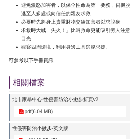
避免激怒加害者，以保全性命為第一要務，伺機脫
逃至人多處或向信任的親友求救
必要時先將身上貴重財物交給加害者以求脫身
求救時大喊「失火！」比叫救命更能吸引旁人注意
目光
觀察四周環境，利用身邊工具逃脫求援。
可參考以下手冊資訊
相關檔案
北市家暴中心-性侵害防治小撇步折頁v2
pdf(6.04 MB)
性侵害防治小撇步-英文版