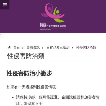
跳到主要內容區塊
:::
:::
首頁
業務資訊
文宣品及出版品
性侵害防治類
性侵害防治類
性侵害防治小撇步
如果有一天遭遇到性侵害情境
請保持冷靜、儘可能延遲、企圖說服緩和加害者情
緒，阻礙其下手