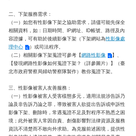
二、下架服務需求：
（一）如您有性影像下架之協助需求，請儘可能先保全
相關資料，如：日期時間、IP網址、ID帳號、路徑及內
容證據，可有助於後續影像下架（下架網站為
性影像處
理中心
）或司法程序。
（二）相關影像下架蒐證可參考【
網路性影像
】、
【發現網路性影像如何蒐證下架？（詳參圖片）】（臺
北市政府警察局婦幼警察隊製作）教你蒐證下架。
三、性影像被害人友善服務：
（一）性影像被害人受害樣態多元，適用法規涉告訴乃
論及非告訴乃論之罪，導致被害人欲提出告訴或申訴性
影像下架、刪除時，常遇蒐證不足及對程序不熟悉之困
境；此外被害人常因自責、創傷影響對法律資源及服務
資訊不清楚而不敢向外求助。為克服前述困境，提供性