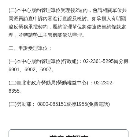
(二)本中心履約管理單位受理後2週內，會請相關單位共
同派員訪查申訴內容進行查證及檢討。如承攬人有明顯
違反勞務承攬契約，履約管理單位將儘速依契約條款處
理，並轉請勞工主管機關依法辦理。
二、申訴受理單位：
(一)本中心履約管理單位(行政組)：02-2361-5295轉分機
6901、6902、6907。
(二)臺北市政府勞動局(勞動權益中心) ：02-2302-
6355。
(三)勞動部： 0800-085151或撥1955(免費電話)