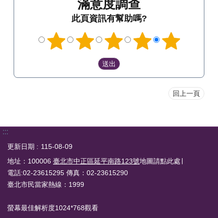
滿意度調查
此頁資訊有幫助嗎?
回上一頁
:::
更新日期
115-08-09
地址：100006
臺北市中正區延平南路123號
地圖請點此處∣
電話:02-23615295 傳真：02-23615290
臺北市民當家熱線：1999
螢幕最佳解析度1024*768觀看