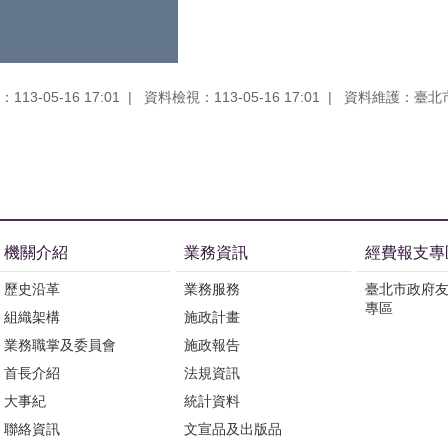
13-05-16 17:01
資料檢視：113-05-16 17:01
資料維護：臺北
機關介紹
業務資訊
經費報支專
歷史沿革
業務服務
臺北市政府
專區
組織架構
施政計畫
業務職掌及委員會
施政報告
首長介紹
法規資訊
大事紀
統計資料
聯絡資訊
文宣品及出版品