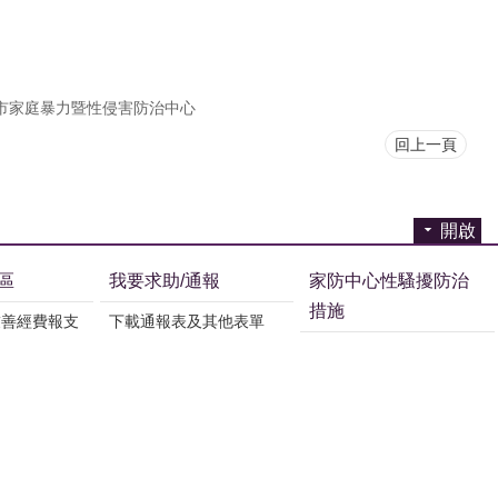
市家庭暴力暨性侵害防治中心
回上一頁
開啟
區
我要求助/通報
家防中心性騷擾防治
措施
友善經費報支
下載通報表及其他表單