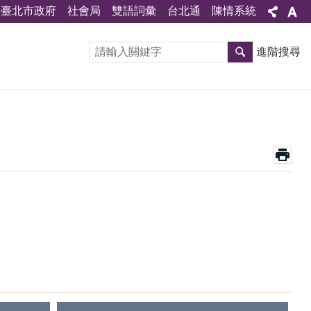
臺北市政府
社會局
雙語詞彙
台北通
陳情系統
進階搜尋