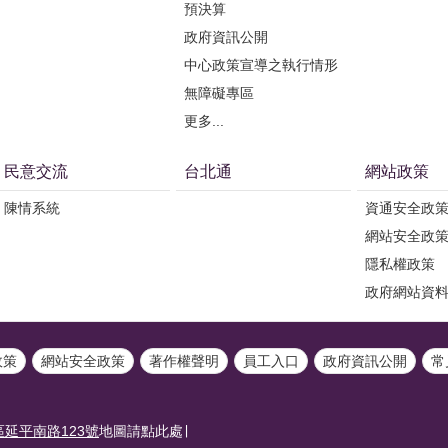
預決算
政府資訊公開
中心政策宣導之執行情形
無障礙專區
更多...
民意交流
台北通
網站政策
陳情系統
資通安全政
網站安全政
隱私權政策
政府網站資
政策
網站安全政策
著作權聲明
員工入口
政府資訊公開
常
延平南路123號
地圖請點此處∣