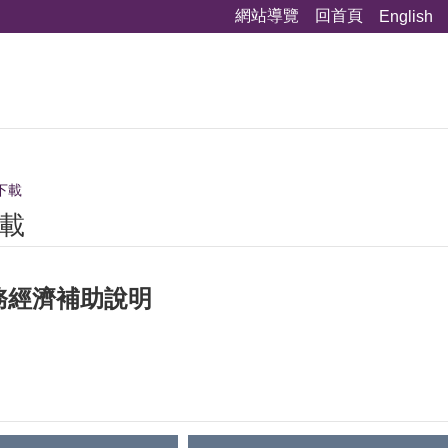
網站導覽
回首頁
English
下載
載
務經濟補助說明