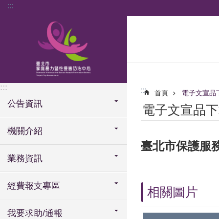
:::
跳到主要內容區塊
:::
:::
首頁
電子文宣品
公告資訊
電子文宣品下
機關介紹
臺北市保護服
業務資訊
經費報支專區
相關圖片
我要求助/通報