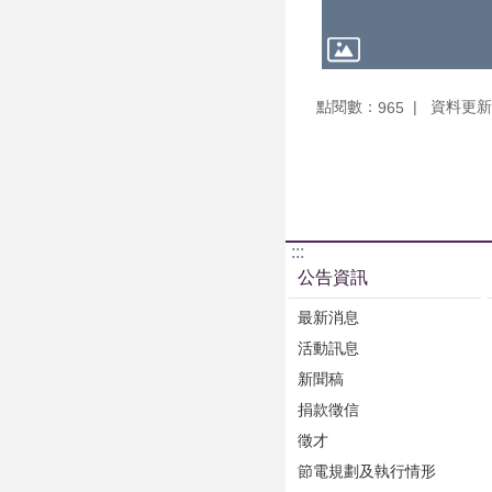
點閱數：
資料更新：1
965
:::
公告資訊
最新消息
活動訊息
新聞稿
捐款徵信
徵才
節電規劃及執行情形