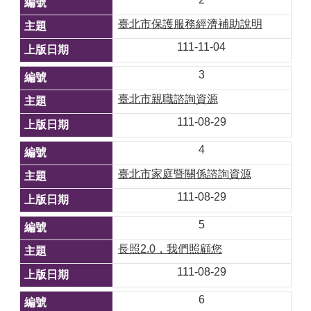
臺北市保護服務經濟補助說明
111-11-04
3
臺北市親職諮詢資源
111-08-29
4
臺北市家庭暨關係諮詢資源
111-08-29
5
長照2.0，我們照顧您
111-08-29
6