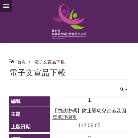
跳到主要內容區塊
:::
:::
首頁
電子文宣品下載
電子文宣品下載
1
【防跌密碼】防止嬰幼兒跌落及因
應處理指引
112-06-05
2