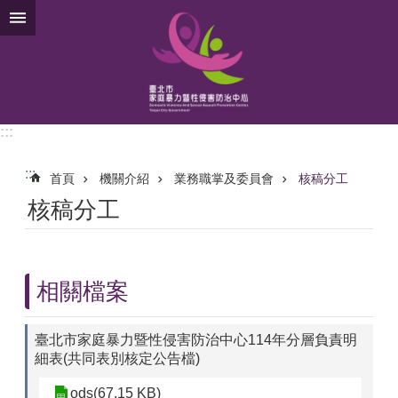
跳到主要內容區塊
:::
:::
首頁
機關介紹
業務職掌及委員會
核稿分工
核稿分工
相關檔案
臺北市家庭暴力暨性侵害防治中心114年分層負責明
細表(共同表別核定公告檔)
ods(67.15 KB)