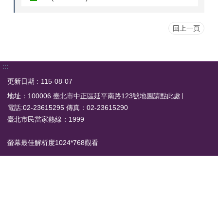
回上一頁
:::
更新日期
115-08-07
地址：100006
臺北市中正區延平南路123號
地圖請點此處∣
電話:02-23615295 傳真：02-23615290
臺北市民當家熱線：1999
螢幕最佳解析度1024*768觀看