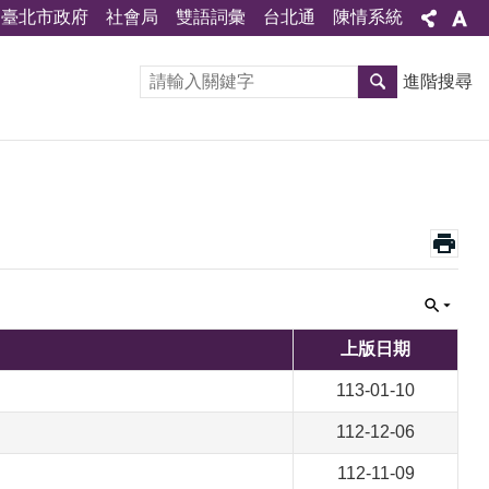
臺北市政府
社會局
雙語詞彙
台北通
陳情系統
進階搜尋
上版日期
113-01-10
112-12-06
112-11-09