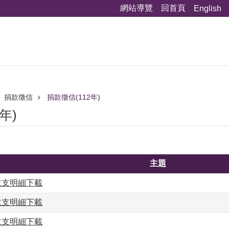
網站導覽
回首頁
English
捐款徵信
捐款徵信(112年)
年)
主題
款收支明細下載
款收支明細下載
款收支明細下載