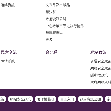
聯絡資訊
文宣品及出版品
預決算
政府資訊公開
中心政策宣導之執行情形
無障礙專區
更多...
民意交流
台北通
網站政策
陳情系統
資通安全政
網站安全政
隱私權政策
政府網站資
政策
網站安全政策
著作權聲明
員工入口
政府資訊公開
常