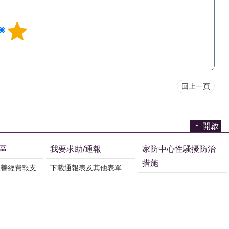
回上一頁
開啟
區
我要求助/通報
家防中心性騷擾防治
措施
友善經費報支
下載通報表及其他表單