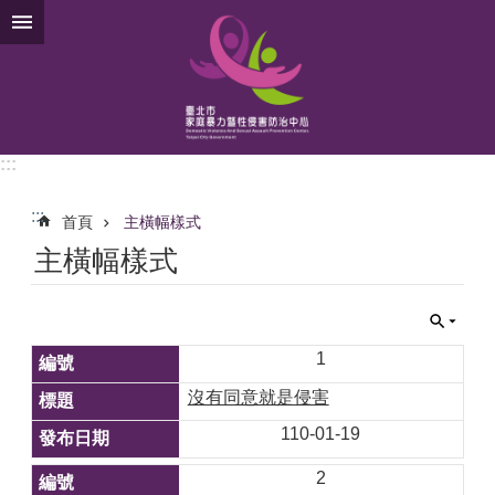
跳到主要內容區塊
:::
:::
首頁
主橫幅樣式
主橫幅樣式
1
沒有同意就是侵害
110-01-19
2