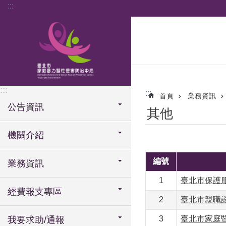
:::
跳到主要內容區塊
:::
:::
首頁
業務資訊
公告資訊
其他
機關介紹
編號
業務資訊
1
臺北市保護
經費報支專區
2
臺北市親職
3
臺北市家庭
我要求助/通報