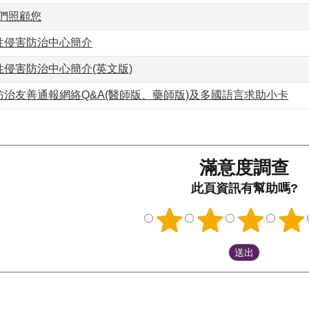
我們照顧您
性侵害防治中心簡介
侵害防治中心簡介(英文版)
治友善通報網絡Q&A(醫師版、藥師版)及多國語言求助小卡
滿意度調查
此頁資訊有幫助嗎?