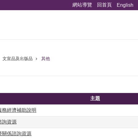
網站導覽
回首頁
English
文宣品及出版品
其他
主題
服務經濟補助說明
諮詢資源
暨關係諮詢資源