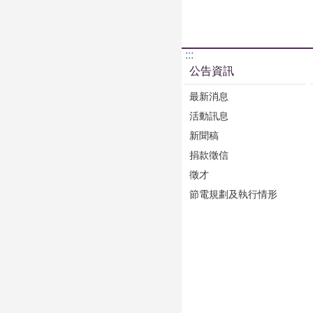
:::
公告資訊
最新消息
活動訊息
新聞稿
捐款徵信
徵才
節電規劃及執行情形