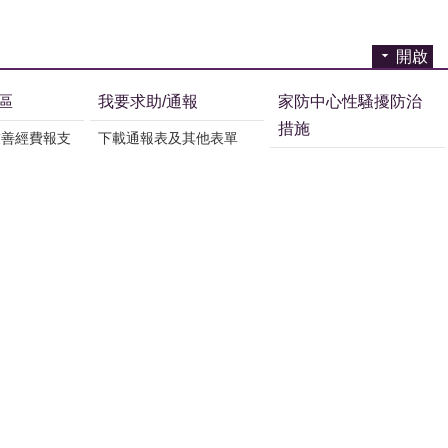
開啟
區
我要求助/通報
家防中心性騷擾防治
措施
友善經費報支
下載通報表及其他表單