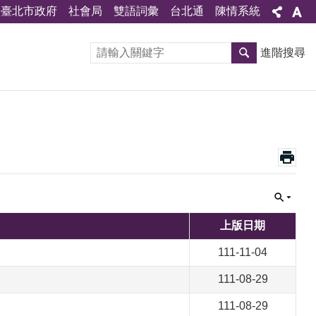
臺北市政府
社會局
雙語詞彙
台北通
陳情系統
進階搜尋
上版日期
111-11-04
111-08-29
111-08-29