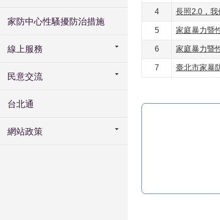
4
長照2.0，
家防中心性騷擾防治措施
5
家庭暴力暨
線上服務
6
家庭暴力暨性
7
臺北市家暴防
民意交流
台北通
網站政策