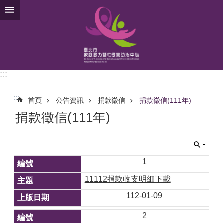
跳到主要內容區塊
:::
:::
首頁
公告資訊
捐款徵信
捐款徵信(111年)
捐款徵信(111年)
1
11112捐款收支明細下載
112-01-09
2