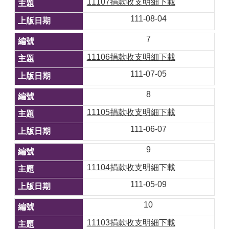
11107捐款收支明細下載
111-08-04
7
11106捐款收支明細下載
111-07-05
8
11105捐款收支明細下載
111-06-07
9
11104捐款收支明細下載
111-05-09
10
11103捐款收支明細下載