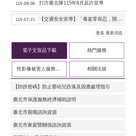
打詐臺北隊115年8月反詐宣導
115-08-06
【交通安全宣導】「毒駕零容忍，開車藥注意」宣傳
115-07-21
更多 最新消息
電子文宣品下載
熱門服務
性影像被害人服務專區
相關法規
【防跌密碼】防止嬰幼兒跌落及因應處理指引
臺北市保護服務經濟補助說明
臺北市親職諮詢資源
臺北市家庭暨關係諮詢資源